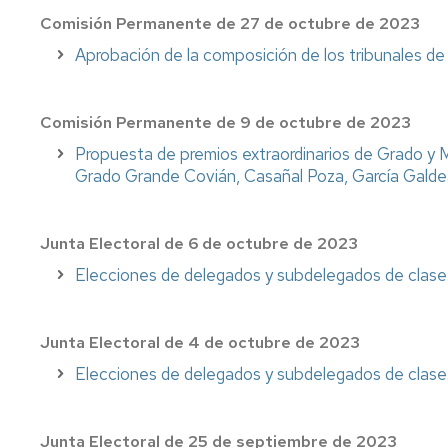
e
Complementarias
Comisión Permanente de 27 de octubre de 2023
Inclusión
Aprobación de la composición de los tribunales 
Tutorías
Imágenes
de
Impresos
la
Comisión Permanente de 9 de octubre de 2023
Facultad
Propuesta de premios extraordinarios de Grado y M
Grado Grande Covián, Casañal Poza, García Galde
Localización
Cómo
llegar
Junta Electoral de 6 de octubre de 2023
Elecciones de delegados y subdelegados de clase. 
Junta Electoral de 4 de octubre de 2023
Elecciones de delegados y subdelegados de clase. 
Junta Electoral de 25 de septiembre de 2023