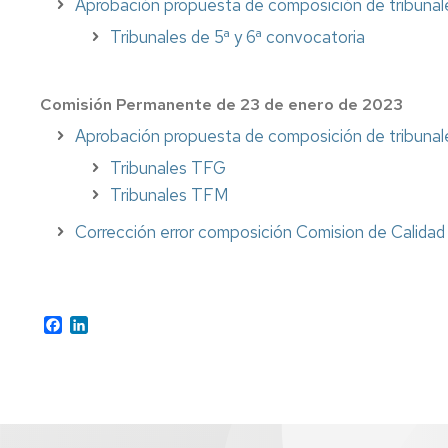
Aprobación propuesta de composición de tribunale
Tribunales de 5ª y 6ª convocatoria
Comisión Permanente de 23 de enero de 2023
Aprobación propuesta de composición de tribun
Tribunales TFG
Tribunales TFM
Corrección error composición Comision de Calidad
Facebook
LinkedIn