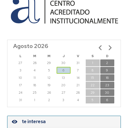
Agosto 2026
Paginación
L
M
M
J
V
S
D
27
28
29
30
31
1
2
3
4
5
6
7
8
9
10
11
12
13
14
15
16
17
18
19
20
21
22
23
24
25
26
27
28
29
30
31
1
2
3
4
5
6
te interesa