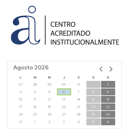
Agosto 2026
Paginación
L
M
M
J
V
S
D
27
28
29
30
31
1
2
3
4
5
6
7
8
9
10
11
12
13
14
15
16
17
18
19
20
21
22
23
24
25
26
27
28
29
30
31
1
2
3
4
5
6