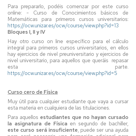
Para prepararlo, podéis comenzar por este curso
online: - Curso de Conocimientos básicos de
Matemáticas para primeros cursos universitarios:
https://ocw.unizar.es/ocw/course/view.php?id=13
Bloques I, II y IV
Hay otro curso on line específico para el cálculo
integral para primeros cursos universitarios, en ellos
hay ejercicios de nivel preuniversitario y ejercicios de
nivel universitario, para aquellos que queráis repasar
esta parte.
https://ocw.unizar.es/ocw/course/view.php?id=5
Curso cero de Física
Muy útil para cualquier estudiante que vaya a cursar
esta materia en cualquiera de las titulaciones.
Para aquellos
estudiantes que no hayan cursado
la asignatura de Física
en segundo de bachiller,
este curso será insuficiente
, puede ser una ayuda