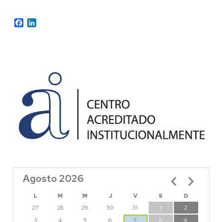
Facebook
LinkedIn
Agosto 2026
Paginación
L
M
M
J
V
S
D
27
28
29
30
31
1
2
3
4
5
6
7
8
9