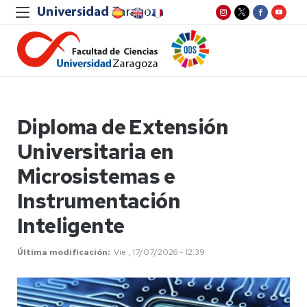
Diploma de Extensión
Universitaria en
Microsistemas e
Instrumentación
Inteligente
Última modificación
Vie , 17/07/2026 - 12:39