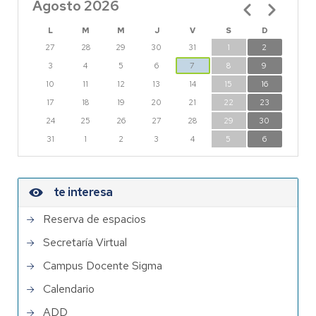
Agosto 2026
Paginación
L
M
M
J
V
S
D
27
28
29
30
31
1
2
3
4
5
6
7
8
9
10
11
12
13
14
15
16
17
18
19
20
21
22
23
24
25
26
27
28
29
30
31
1
2
3
4
5
6
te interesa
Reserva de espacios
Secretaría Virtual
Campus Docente Sigma
Calendario
ADD