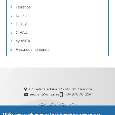
Horarios
IUnizar
BOUZ
CIPAJ
ayudICa
Recursos humanos
C/ Pedro Cerbuna, 12 - 50009 Zaragoza
seccienz@unizar.es
+34 976 761 294
Utilizamos cookies en este sitio web para mejorar su