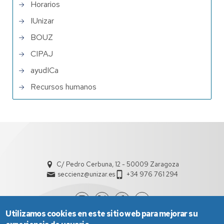
Horarios
IUnizar
BOUZ
CIPAJ
ayudICa
Recursos humanos
C/ Pedro Cerbuna, 12 - 50009 Zaragoza
seccienz@unizar.es
+34 976 761 294
Utilizamos cookies en este sitio web para mejorar su