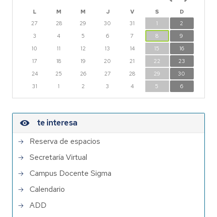
L
M
M
J
V
S
D
27
28
29
30
31
1
2
3
4
5
6
7
8
9
10
11
12
13
14
15
16
17
18
19
20
21
22
23
24
25
26
27
28
29
30
31
1
2
3
4
5
6
te interesa
Reserva de espacios
Secretaría Virtual
Campus Docente Sigma
Calendario
ADD