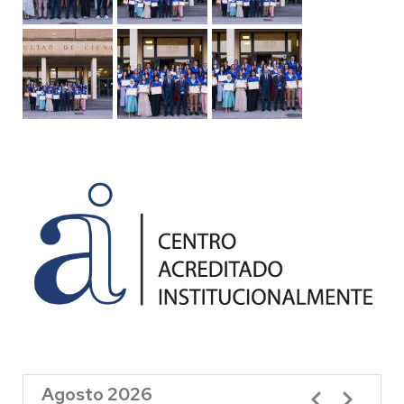
Agosto 2026
Paginación