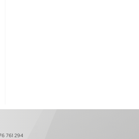
76 761 294