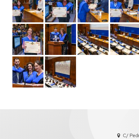
C/ Ped