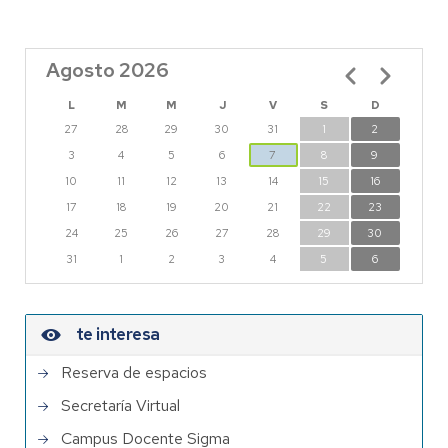
Agosto 2026
Paginación
L
M
M
J
V
S
D
27
28
29
30
31
1
2
3
4
5
6
7
8
9
10
11
12
13
14
15
16
17
18
19
20
21
22
23
24
25
26
27
28
29
30
31
1
2
3
4
5
6
te interesa
Reserva de espacios
Secretaría Virtual
Campus Docente Sigma