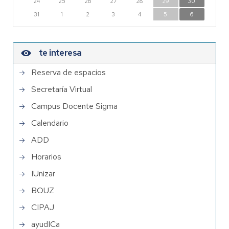
24
25
26
27
28
29
30
31
1
2
3
4
5
6
te interesa
Reserva de espacios
Secretaría Virtual
Campus Docente Sigma
Calendario
ADD
Horarios
IUnizar
BOUZ
CIPAJ
ayudICa