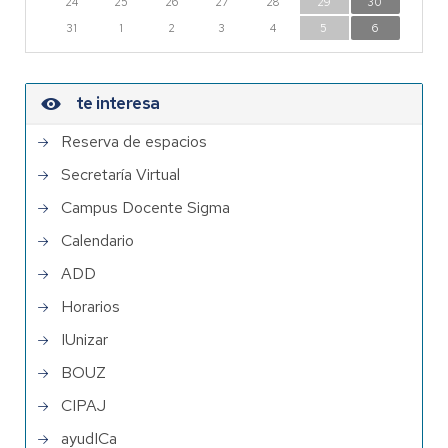
24
25
26
27
28
29
30
31
1
2
3
4
5
6
te interesa
Reserva de espacios
Secretaría Virtual
Campus Docente Sigma
Calendario
ADD
Horarios
IUnizar
BOUZ
CIPAJ
ayudICa