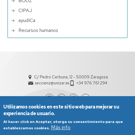
BOUZ
CIPAJ
ayudICa
Recursos humanos
C/ Pedro Cerbuna, 12 - 50009 Zaragoza
seccienz@unizar.es
+34 976 761 294
Utilizamos cookies en este sitio web para mejorar su
experiencia de usuario.
Al hacer click en Aceptar, otorga su consentimiento para que
Más info
establezcamos cookies.