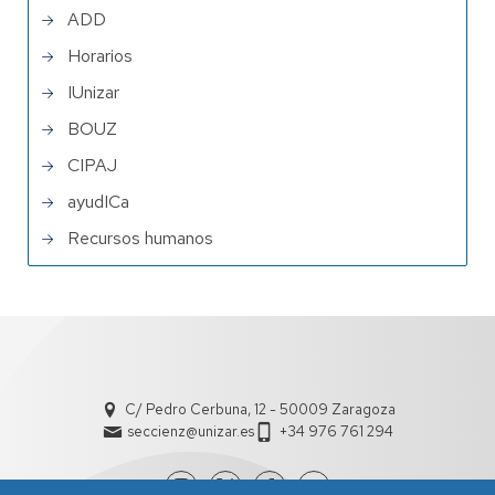
ADD
Horarios
IUnizar
BOUZ
CIPAJ
ayudICa
Recursos humanos
C/ Pedro Cerbuna, 12 - 50009 Zaragoza
seccienz@unizar.es
+34 976 761 294