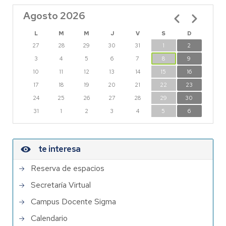
Agosto 2026
Paginación
L
M
M
J
V
S
D
27
28
29
30
31
1
2
3
4
5
6
7
8
9
10
11
12
13
14
15
16
17
18
19
20
21
22
23
24
25
26
27
28
29
30
31
1
2
3
4
5
6
te interesa
Reserva de espacios
Secretaría Virtual
Campus Docente Sigma
Calendario