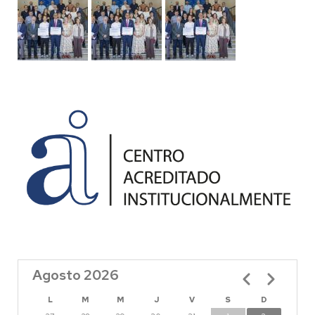
Agosto 2026
Paginación
L
M
M
J
V
S
D