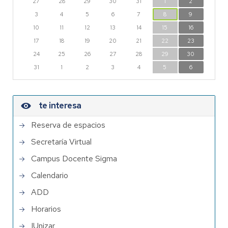
27
28
29
30
31
1
2
3
4
5
6
7
8
9
10
11
12
13
14
15
16
17
18
19
20
21
22
23
24
25
26
27
28
29
30
31
1
2
3
4
5
6
te interesa
Reserva de espacios
Secretaría Virtual
Campus Docente Sigma
Calendario
ADD
Horarios
IUnizar