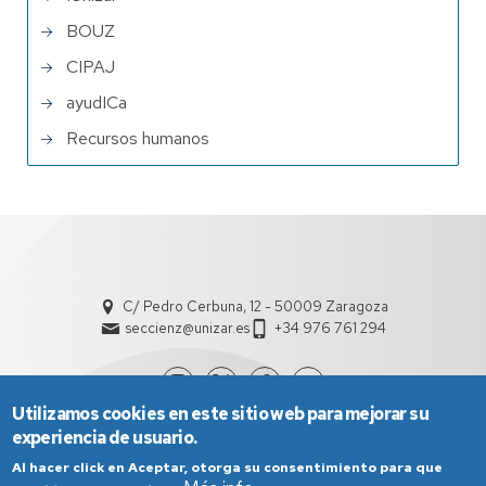
BOUZ
CIPAJ
ayudICa
Recursos humanos
C/ Pedro Cerbuna, 12 - 50009 Zaragoza
seccienz@unizar.es
+34 976 761 294
Utilizamos cookies en este sitio web para mejorar su
experiencia de usuario.
Al hacer click en Aceptar, otorga su consentimiento para que