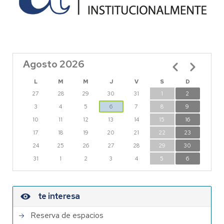
Agosto 2026
Paginación
L
M
M
J
V
S
D
27
28
29
30
31
1
2
3
4
5
6
7
8
9
10
11
12
13
14
15
16
17
18
19
20
21
22
23
24
25
26
27
28
29
30
31
1
2
3
4
5
6
te interesa
Reserva de espacios