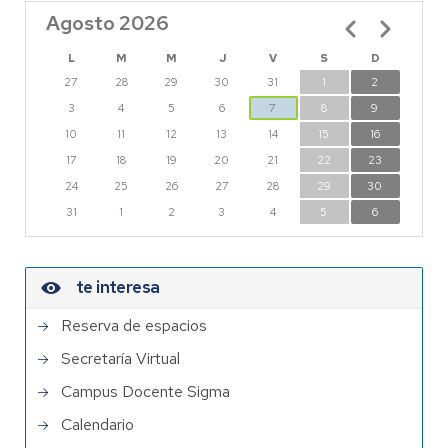
Agosto 2026
Paginación
L
M
M
J
V
S
D
27
28
29
30
31
1
2
3
4
5
6
7
8
9
10
11
12
13
14
15
16
17
18
19
20
21
22
23
24
25
26
27
28
29
30
31
1
2
3
4
5
6
te interesa
Reserva de espacios
Secretaría Virtual
Campus Docente Sigma
Calendario