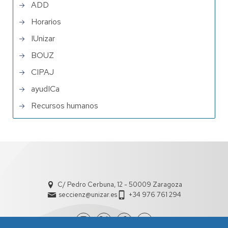
ADD
Horarios
IUnizar
BOUZ
CIPAJ
ayudICa
Recursos humanos
C/ Pedro Cerbuna, 12 - 50009 Zaragoza
seccienz@unizar.es
+34 976 761 294