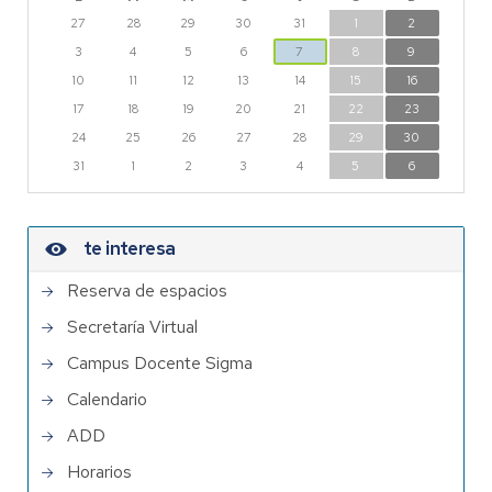
27
28
29
30
31
1
2
3
4
5
6
7
8
9
10
11
12
13
14
15
16
17
18
19
20
21
22
23
24
25
26
27
28
29
30
31
1
2
3
4
5
6
te interesa
Reserva de espacios
Secretaría Virtual
Campus Docente Sigma
Calendario
ADD
Horarios