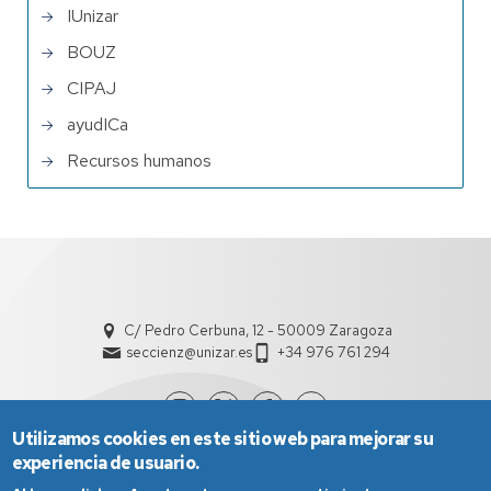
IUnizar
BOUZ
CIPAJ
ayudICa
Recursos humanos
C/ Pedro Cerbuna, 12 - 50009 Zaragoza
seccienz@unizar.es
+34 976 761 294
Utilizamos cookies en este sitio web para mejorar su
experiencia de usuario.