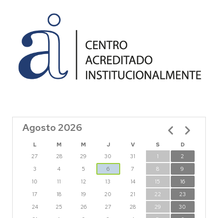
Agosto 2026
Paginación
L
M
M
J
V
S
D
27
28
29
30
31
1
2
3
4
5
6
7
8
9
10
11
12
13
14
15
16
17
18
19
20
21
22
23
24
25
26
27
28
29
30