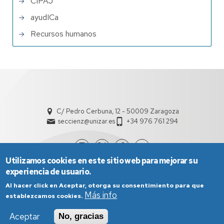
CIPAJ
ayudICa
Recursos humanos
C/ Pedro Cerbuna, 12 - 50009 Zaragoza
seccienz@unizar.es
+34 976 761 294
Utilizamos cookies en este sitio web para mejorar su
experiencia de usuario.
Al hacer click en Aceptar, otorga su consentimiento para que
Más info
establezcamos cookies.
Aceptar
No, gracias
Aviso Legal
Condiciones generales de uso