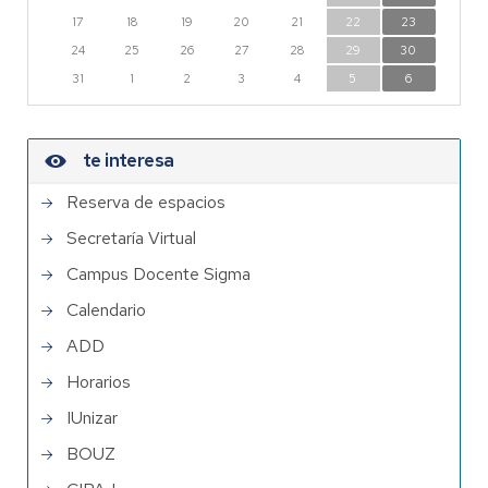
17
18
19
20
21
22
23
24
25
26
27
28
29
30
31
1
2
3
4
5
6
te interesa
Reserva de espacios
Secretaría Virtual
Campus Docente Sigma
Calendario
ADD
Horarios
IUnizar
BOUZ