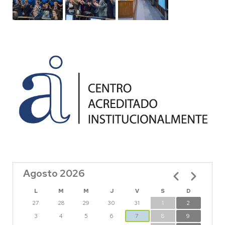
Agosto 2026
Paginación
L
M
M
J
V
S
D
27
28
29
30
31
1
2
3
4
5
6
7
8
9