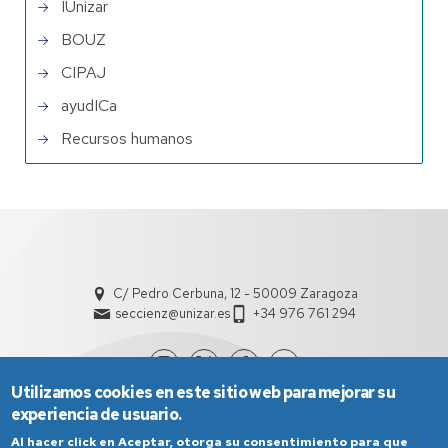
IUnizar
BOUZ
CIPAJ
ayudICa
Recursos humanos
C/ Pedro Cerbuna, 12 - 50009 Zaragoza
seccienz@unizar.es
+34 976 761 294
Utilizamos cookies en este sitio web para mejorar su
experiencia de usuario.
Al hacer click en Aceptar, otorga su consentimiento para que