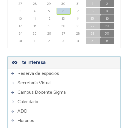
27
28
29
30
31
1
2
3
4
5
6
7
8
9
10
11
12
13
14
15
16
17
18
19
20
21
22
23
24
25
26
27
28
29
30
31
1
2
3
4
5
6
te interesa
Reserva de espacios
Secretaría Virtual
Campus Docente Sigma
Calendario
ADD
Horarios