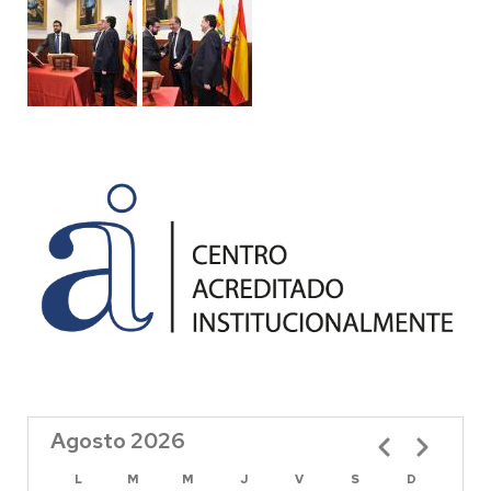
Agosto 2026
Paginación
L
M
M
J
V
S
D