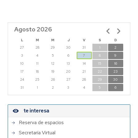
Agosto 2026
Paginación
L
M
M
J
V
S
D
27
28
29
30
31
1
2
3
4
5
6
7
8
9
10
11
12
13
14
15
16
17
18
19
20
21
22
23
24
25
26
27
28
29
30
31
1
2
3
4
5
6
te interesa
Reserva de espacios
Secretaría Virtual