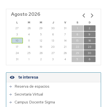
Agosto 2026
Paginación
L
M
M
J
V
S
D
27
28
29
30
31
1
2
3
4
5
6
7
8
9
10
11
12
13
14
15
16
17
18
19
20
21
22
23
24
25
26
27
28
29
30
31
1
2
3
4
5
6
te interesa
Reserva de espacios
Secretaría Virtual
Campus Docente Sigma