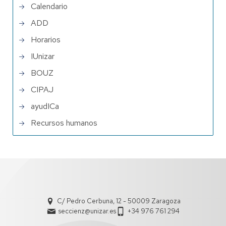
Calendario
ADD
Horarios
IUnizar
BOUZ
CIPAJ
ayudICa
Recursos humanos
C/ Pedro Cerbuna, 12 - 50009 Zaragoza
seccienz@unizar.es
+34 976 761 294