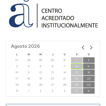
Agosto 2026
Paginación
L
M
M
J
V
S
D
27
28
29
30
31
1
2
3
4
5
6
7
8
9
10
11
12
13
14
15
16
17
18
19
20
21
22
23
24
25
26
27
28
29
30
31
1
2
3
4
5
6