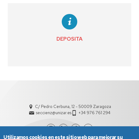
DEPOSITA
C/ Pedro Cerbuna, 12 - 50009 Zaragoza
seccienz@unizar.es
+34 976 761 294
Utilizamos cookies en este sitio web para mejorar su