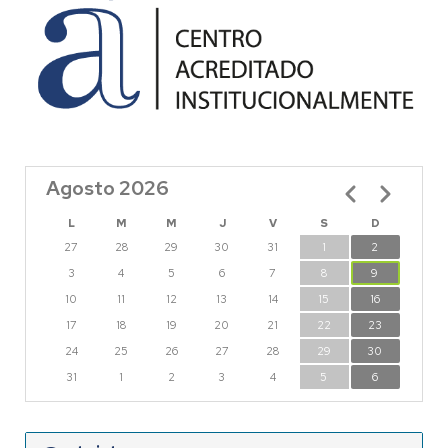
Agosto 2026
Paginación
L
M
M
J
V
S
D
27
28
29
30
31
1
2
3
4
5
6
7
8
9
10
11
12
13
14
15
16
17
18
19
20
21
22
23
24
25
26
27
28
29
30
31
1
2
3
4
5
6