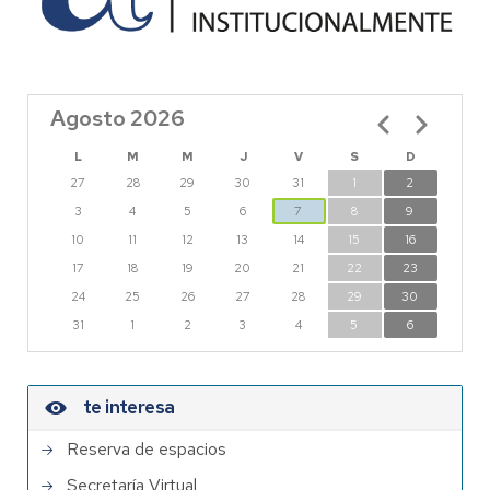
Agosto 2026
Paginación
L
M
M
J
V
S
D
27
28
29
30
31
1
2
3
4
5
6
7
8
9
10
11
12
13
14
15
16
17
18
19
20
21
22
23
24
25
26
27
28
29
30
31
1
2
3
4
5
6
te interesa
Reserva de espacios
Secretaría Virtual