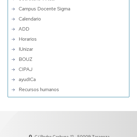
Campus Docente Sigma
Calendario
ADD
Horarios
IUnizar
BOUZ
CIPAJ
ayudICa
Recursos humanos
C/ Pedro Cerbuna, 12 - 50009 Zaragoza