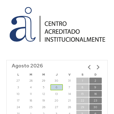
Agosto 2026
Paginación
L
M
M
J
V
S
D
27
28
29
30
31
1
2
3
4
5
6
7
8
9
10
11
12
13
14
15
16
17
18
19
20
21
22
23
24
25
26
27
28
29
30
31
1
2
3
4
5
6