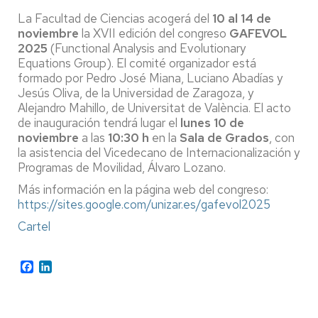
La Facultad de Ciencias acogerá del
10 al 14 de
noviembre
la XVII edición del congreso
GAFEVOL
2025
(Functional Analysis and Evolutionary
Equations Group). El comité organizador está
formado por Pedro José Miana, Luciano Abadías y
Jesús Oliva, de la Universidad de Zaragoza, y
Alejandro Mahillo, de Universitat de València. El acto
de inauguración tendrá lugar el
lunes 10 de
noviembre
a las
10:30 h
en la
Sala de Grados
, con
la asistencia del Vicedecano de Internacionalización y
Programas de Movilidad, Álvaro Lozano.
Más información en la página web del congreso:
https://sites.google.com/unizar.es/gafevol2025
Cartel
Facebook
LinkedIn