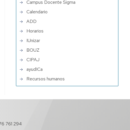
Campus Docente Sigma
Calendario
ADD
Horarios
IUnizar
BOUZ
CIPAJ
ayudICa
Recursos humanos
76 761 294