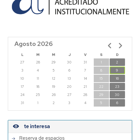
Agosto 2026
Paginación
L
M
M
J
V
S
D
27
28
29
30
31
1
2
3
4
5
6
7
8
9
10
11
12
13
14
15
16
17
18
19
20
21
22
23
24
25
26
27
28
29
30
31
1
2
3
4
5
6
te interesa
Reserva de espacios