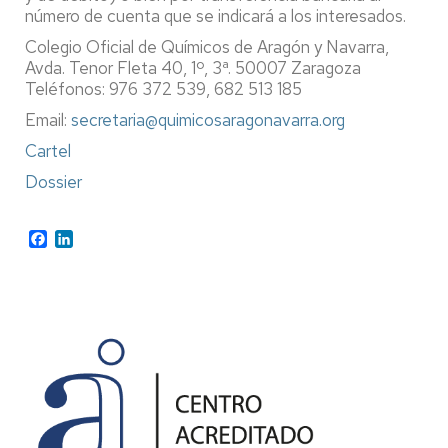
número de cuenta que se indicará a los interesados.
Colegio Oficial de Químicos de Aragón y Navarra,
Avda. Tenor Fleta 40, 1º, 3ª. 50007 Zaragoza
Teléfonos: 976 372 539, 682 513 185
Email:
secretaria@quimicosaragonavarra.org
Cartel
Dossier
Facebook
LinkedIn