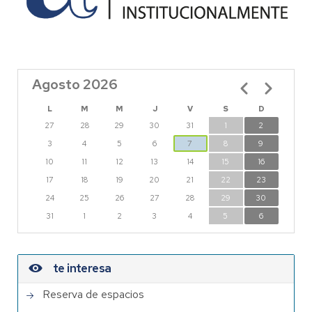
Agosto 2026
Paginación
L
M
M
J
V
S
D
27
28
29
30
31
1
2
3
4
5
6
7
8
9
10
11
12
13
14
15
16
17
18
19
20
21
22
23
24
25
26
27
28
29
30
31
1
2
3
4
5
6
te interesa
Reserva de espacios