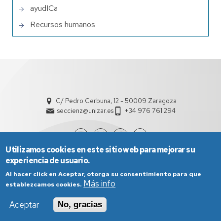
ayudICa
Recursos humanos
C/ Pedro Cerbuna, 12 - 50009 Zaragoza
seccienz@unizar.es
+34 976 761 294
Utilizamos cookies en este sitio web para mejorar su
experiencia de usuario.
Al hacer click en Aceptar, otorga su consentimiento para que
Más info
establezcamos cookies.
Aceptar
No, gracias
Aviso Legal
Condiciones generales de uso
Política de Privacidad
Política de Cookies