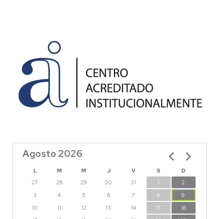
Agosto 2026
Paginación
L
M
M
J
V
S
D
27
28
29
30
31
1
2
3
4
5
6
7
8
9
10
11
12
13
14
15
16