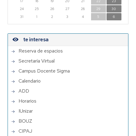
17
18
19
20
21
22
23
24
25
26
27
28
29
30
31
1
2
3
4
5
6
te interesa
Reserva de espacios
Secretaría Virtual
Campus Docente Sigma
Calendario
ADD
Horarios
IUnizar
BOUZ
CIPAJ