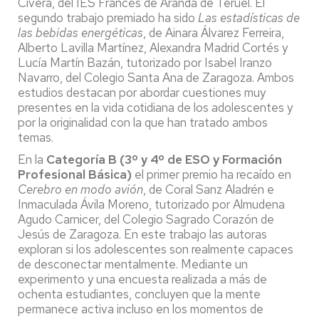
Civera, del IES Francés de Aranda de Teruel. El
segundo trabajo premiado ha sido
Las estadísticas de
las bebidas energéticas
, de Ainara Álvarez Ferreira,
Alberto Lavilla Martínez, Alexandra Madrid Cortés y
Lucía Martín Bazán, tutorizado por Isabel Iranzo
Navarro, del Colegio Santa Ana de Zaragoza. Ambos
estudios destacan por abordar cuestiones muy
presentes en la vida cotidiana de los adolescentes y
por la originalidad con la que han tratado ambos
temas.
En la
Categoría B (3º y 4º de ESO y Formación
Profesional Básica)
el primer premio ha recaído en
Cerebro en modo avión
, de Coral Sanz Aladrén e
Inmaculada Ávila Moreno, tutorizado por Almudena
Agudo Carnicer, del Colegio Sagrado Corazón de
Jesús de Zaragoza. En este trabajo las autoras
exploran si los adolescentes son realmente capaces
de desconectar mentalmente. Mediante un
experimento y una encuesta realizada a más de
ochenta estudiantes, concluyen que la mente
permanece activa incluso en los momentos de