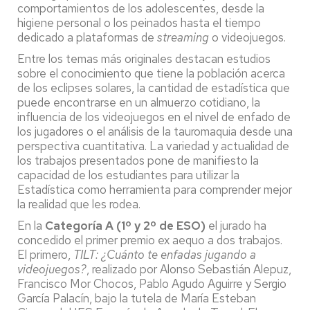
comportamientos de los adolescentes, desde la
higiene personal o los peinados hasta el tiempo
dedicado a plataformas de
streaming
o videojuegos.
Entre los temas más originales destacan estudios
sobre el conocimiento que tiene la población acerca
de los eclipses solares, la cantidad de estadística que
puede encontrarse en un almuerzo cotidiano, la
influencia de los videojuegos en el nivel de enfado de
los jugadores o el análisis de la tauromaquia desde una
perspectiva cuantitativa. La variedad y actualidad de
los trabajos presentados pone de manifiesto la
capacidad de los estudiantes para utilizar la
Estadística como herramienta para comprender mejor
la realidad que les rodea.
En la
Categoría A (1º y 2º de ESO)
el jurado ha
concedido el primer premio ex aequo a dos trabajos.
El primero,
TILT: ¿Cuánto te enfadas jugando a
videojuegos?
, realizado por Alonso Sebastián Alepuz,
Francisco Mor Chocos, Pablo Agudo Aguirre y Sergio
García Palacín, bajo la tutela de María Esteban