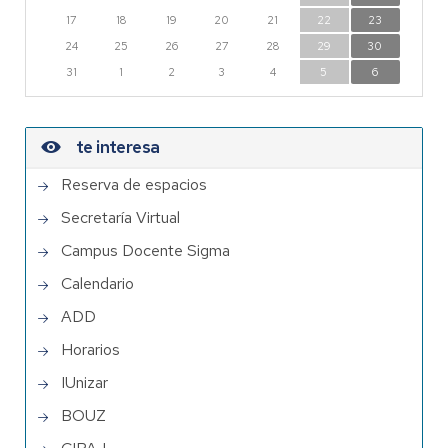
17
18
19
20
21
22
23
24
25
26
27
28
29
30
31
1
2
3
4
5
6
te interesa
Reserva de espacios
Secretaría Virtual
Campus Docente Sigma
Calendario
ADD
Horarios
IUnizar
BOUZ