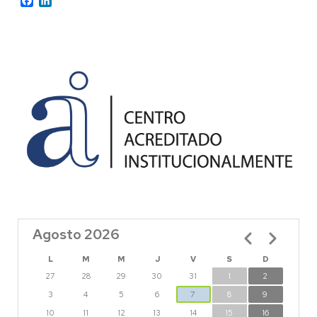
Agosto 2026
Paginación
L
M
M
J
V
S
D
27
28
29
30
31
1
2
3
4
5
6
7
8
9
10
11
12
13
14
15
16