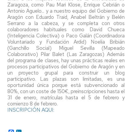
Zaragoza, como Pau Mari Klose, Enrique Cebrián o
Antonio Aguelo... y a nuestro equipo del Gobierno de
Aragón con Eduardo Traid, Anabel Beltrán y Belén
Serrano a la cabeza, y se completa con otros
colaboradores habituales como David Chueca
(Inteligencia Colectiva) o Paco Galán (Coordinadora
Voluntariado y Fundación Ardid) Noelia Bribián
(Ganchillo Social) Miguel Sevilla (Mapeado
Colaborativo) Pilar Balet (Las Zaragozas) Además
del programa de clases, hay unas prácticas reales en
procesos participativos del Gobierno de Aragón y en
un proyecto grupal para construir un blog
participativo. Las plazas son limitadas, es una
oportunidad única porque está subvencionado al
80%, con un coste de 150€, preinscripciones hasta el
31 de enero, matrículas hasta el 5 de febrero y
comienzo 8 de febrero.
INSCRIPCIÓN AQUI:
Facebook
LinkedIn