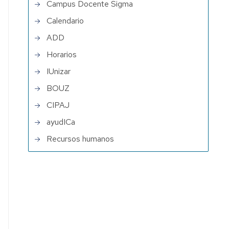
Campus Docente Sigma
Calendario
ADD
Horarios
IUnizar
BOUZ
CIPAJ
ayudICa
Recursos humanos