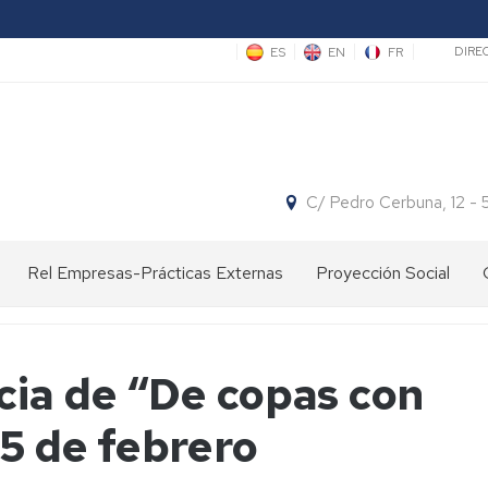
Sec
ES
EN
FR
DIRE
C/ Pedro Cerbuna, 12 -
Rel Empresas-Prácticas Externas
Proyección Social
Ofertas
Divulgación
Concursos
de
científica
Empleo
Espacio
cia de “De copas con
y
Actividades
Facultad:
Centros
Proyecto
Prácticas
con
Cita
de
"Hola,
25 de febrero
de
Centros
con
Primaria
somos
este
de
la
científicas"
año
Primaria/Secundaria
Ciencia
Centros
Jornadas