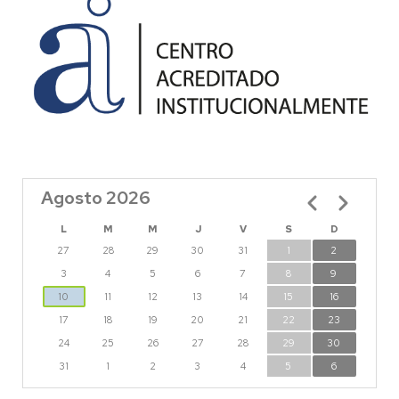
Agosto 2026
Paginación
L
M
M
J
V
S
D
27
28
29
30
31
1
2
3
4
5
6
7
8
9
10
11
12
13
14
15
16
17
18
19
20
21
22
23
24
25
26
27
28
29
30
31
1
2
3
4
5
6