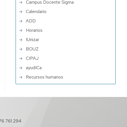
Campus Docente Sigma
Calendario
ADD
Horarios
IUnizar
BOUZ
CIPAJ
ayudICa
Recursos humanos
76 761 294