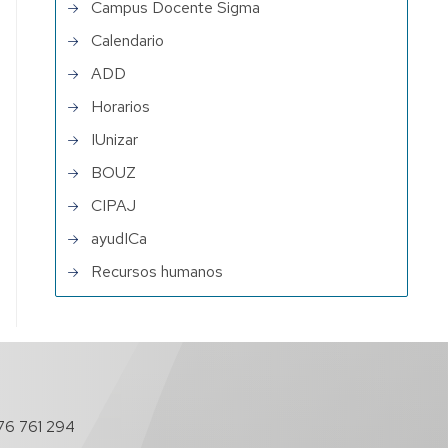
Campus Docente Sigma
Calendario
ADD
Horarios
IUnizar
BOUZ
CIPAJ
ayudICa
Recursos humanos
76 761 294