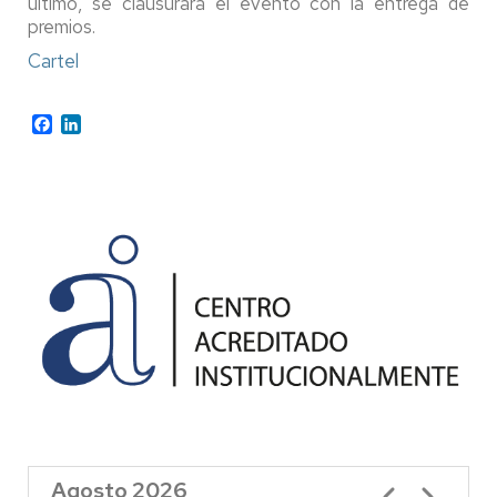
último, se clausurará el evento con la entrega de
premios.
Cartel
Facebook
LinkedIn
Agosto 2026
Paginación