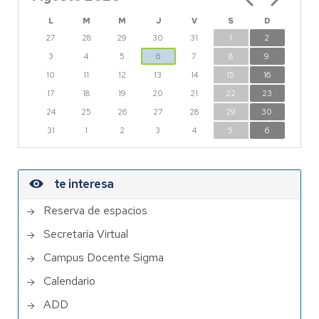
L
M
M
J
V
S
D
27
28
29
30
31
1
2
3
4
5
6
7
8
9
10
11
12
13
14
15
16
17
18
19
20
21
22
23
24
25
26
27
28
29
30
31
1
2
3
4
5
6
te interesa
Reserva de espacios
Secretaría Virtual
Campus Docente Sigma
Calendario
ADD