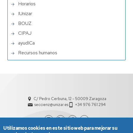
Horarios
IUnizar
BOUZ
CIPAJ
ayudICa
Recursos humanos
C/ Pedro Cerbuna, 12 - 50009 Zaragoza
seccienz@unizar.es
+34 976 761 294
Utilizamos cookies en este sitio web para mejorar su