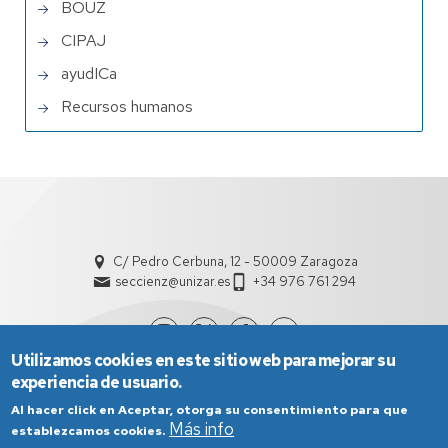
BOUZ
CIPAJ
ayudICa
Recursos humanos
C/ Pedro Cerbuna, 12 - 50009 Zaragoza
seccienz@unizar.es
+34 976 761 294
Utilizamos cookies en este sitio web para mejorar su
experiencia de usuario.
Al hacer click en Aceptar, otorga su consentimiento para que
Más info
establezcamos cookies.