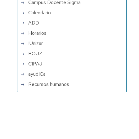
Campus Docente Sigma
Calendario
ewform?
ADD
Horarios
IUnizar
BOUZ
CIPAJ
ayudICa
Recursos humanos