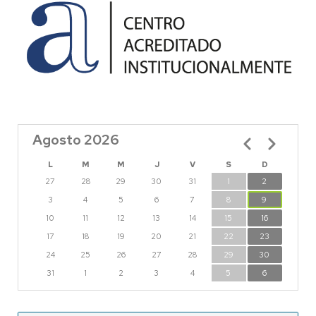
Agosto 2026
Paginación
L
M
M
J
V
S
D
27
28
29
30
31
1
2
3
4
5
6
7
8
9
10
11
12
13
14
15
16
17
18
19
20
21
22
23
24
25
26
27
28
29
30
31
1
2
3
4
5
6