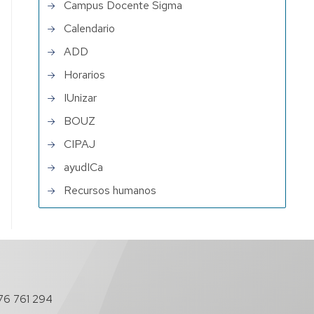
Campus Docente Sigma
Calendario
ADD
Horarios
IUnizar
BOUZ
CIPAJ
ayudICa
Recursos humanos
76 761 294