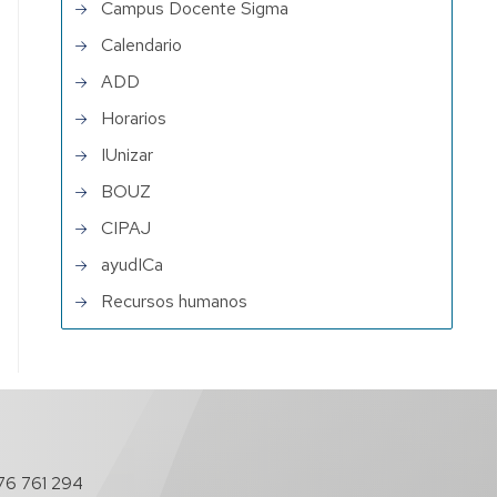
Campus Docente Sigma
Calendario
ADD
Horarios
IUnizar
BOUZ
CIPAJ
ayudICa
Recursos humanos
76 761 294