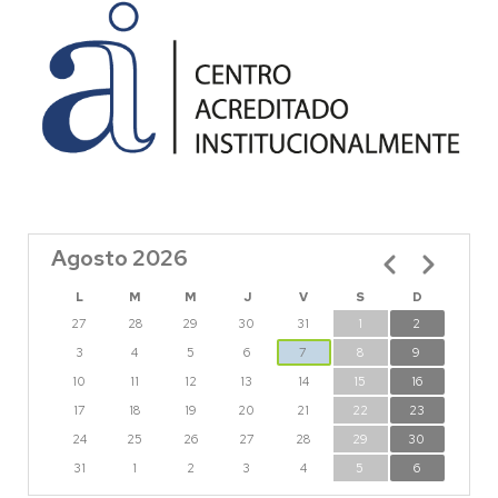
Agosto 2026
Paginación
L
M
M
J
V
S
D
27
28
29
30
31
1
2
3
4
5
6
7
8
9
10
11
12
13
14
15
16
17
18
19
20
21
22
23
24
25
26
27
28
29
30
31
1
2
3
4
5
6