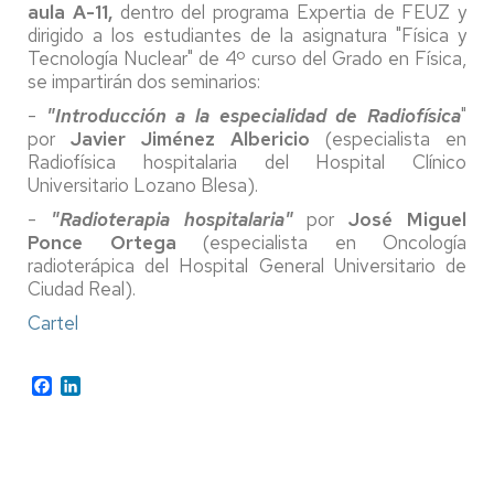
aula A-11,
dentro del programa Expertia de FEUZ y
dirigido a los estudiantes de la asignatura "Física y
Tecnología Nuclear" de 4º curso del Grado en Física,
se impartirán dos seminarios:
-
"Introducción a la especialidad de Radiofísica
"
por
Javier Jiménez Albericio
(especialista en
Radiofísica hospitalaria del Hospital Clínico
Universitario Lozano Blesa).
-
"Radioterapia hospitalaria"
por
José Miguel
Ponce Ortega
(especialista en Oncología
radioterápica del Hospital General Universitario de
Ciudad Real).
Cartel
Facebook
LinkedIn