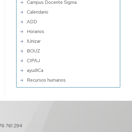
Campus Docente Sigma
Calendario
ADD
Horarios
IUnizar
BOUZ
CIPAJ
ayudICa
Recursos humanos
76 761 294