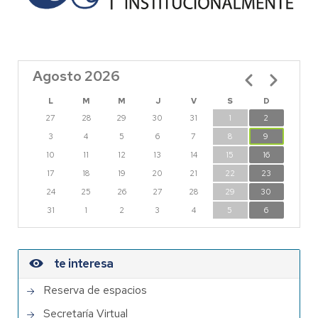
Agosto 2026
Paginación
L
M
M
J
V
S
D
27
28
29
30
31
1
2
3
4
5
6
7
8
9
10
11
12
13
14
15
16
17
18
19
20
21
22
23
24
25
26
27
28
29
30
31
1
2
3
4
5
6
te interesa
Reserva de espacios
Secretaría Virtual