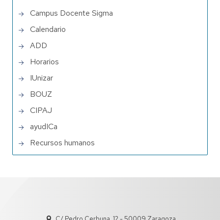
Campus Docente Sigma
Calendario
ADD
Horarios
IUnizar
BOUZ
CIPAJ
ayudICa
Recursos humanos
C/ Pedro Cerbuna, 12 - 50009 Zaragoza