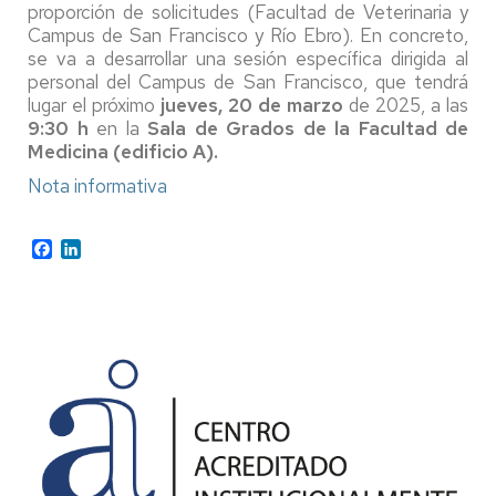
proporción de solicitudes (Facultad de Veterinaria y
Campus de San Francisco y Río Ebro). En concreto,
se va a desarrollar una sesión específica dirigida al
personal del Campus de San Francisco, que tendrá
lugar el próximo
jueves, 20 de marzo
de 2025, a las
9:30 h
en la
Sala de Grados de la Facultad de
Medicina (edificio A).
Nota informativa
Facebook
LinkedIn