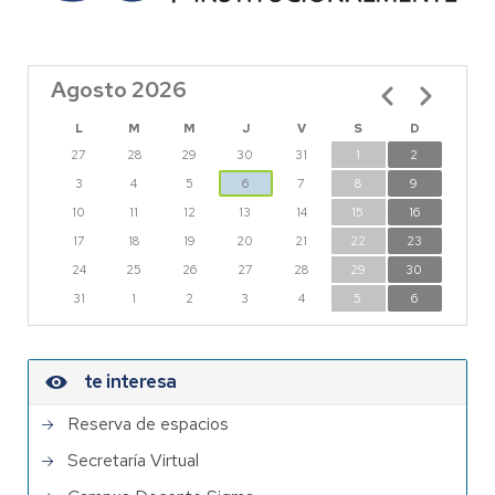
Agosto 2026
Paginación
L
M
M
J
V
S
D
27
28
29
30
31
1
2
3
4
5
6
7
8
9
10
11
12
13
14
15
16
17
18
19
20
21
22
23
24
25
26
27
28
29
30
31
1
2
3
4
5
6
te interesa
Reserva de espacios
Secretaría Virtual