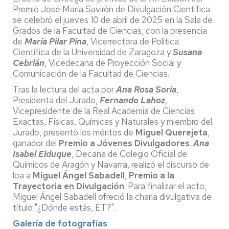
Premio José María Savirón de Divulgación Científica
se celebró el jueves 10 de abril de 2025 en la Sala de
Grados de la Facultad de Ciencias, con la presencia
de
María Pilar Pina
, Vicerrectora de Política
Científica de la Universidad de Zaragoza y
Susana
Cebrián
, Vicedecana de Proyección Social y
Comunicación de la Facultad de Ciencias.
Tras la lectura del acta por
Ana Rosa Soria
,
Presidenta del Jurado,
Fernando Lahoz
,
Vicepresidente de la Real Academia de Ciencias
Exactas, Físicas, Químicas y Naturales y miembro del
Jurado, presentó los méritos de
Miguel Querejeta
,
ganador del
Premio a Jóvenes Divulgadores
.
Ana
Isabel Elduque
, Decana de Colegio Oficial de
Químicos de Aragón y Navarra, realizó el discurso de
loa a
Miguel Ángel Sabadell
,
Premio a la
Trayectoria en Divulgación
. Para finalizar el acto,
Miguel Ángel Sabadell ofreció la charla divulgativa de
título "¿Dónde estás, ET?".
Galería de fotografías