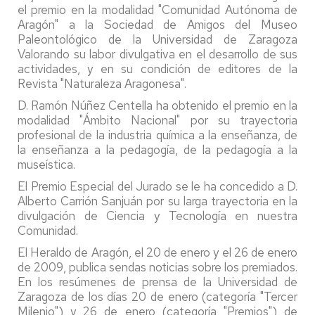
el premio en la modalidad "Comunidad Autónoma de
Aragón" a la Sociedad de Amigos del Museo
Paleontológico de la Universidad de Zaragoza
Valorando su labor divulgativa en el desarrollo de sus
actividades, y en su condición de editores de la
Revista "Naturaleza Aragonesa".
D. Ramón Núñez Centella ha obtenido el premio en la
modalidad "Ámbito Nacional" por su trayectoria
profesional de la industria química a la enseñanza, de
la enseñanza a la pedagogía, de la pedagogía a la
museística.
El Premio Especial del Jurado se le ha concedido a D.
Alberto Carrión Sanjuán por su larga trayectoria en la
divulgación de Ciencia y Tecnología en nuestra
Comunidad.
El Heraldo de Aragón, el 20 de enero y el 26 de enero
de 2009, publica sendas noticias sobre los premiados.
En los resúmenes de prensa de la Universidad de
Zaragoza de los días 20 de enero (categoría "Tercer
Milenio")
y 26 de enero (categoría "Premios") de