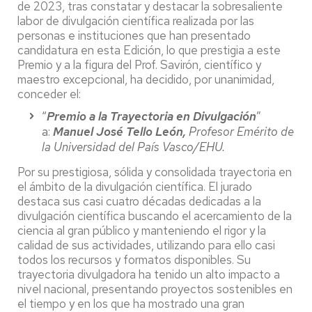
de 2023, tras constatar y destacar la sobresaliente
labor de divulgación científica realizada por las
personas e instituciones que han presentado
candidatura en esta Edición, lo que prestigia a este
Premio y a la figura del Prof. Savirón, científico y
maestro excepcional, ha decidido, por unanimidad,
conceder el:
“
Premio a la Trayectoria en Divulgación
”
a:
Manuel José Tello León,
Profesor Emérito de
la Universidad del País Vasco/EHU.
Por su prestigiosa, sólida y consolidada trayectoria en
el ámbito de la divulgación científica. El jurado
destaca sus casi cuatro décadas dedicadas a la
divulgación científica buscando el acercamiento de la
ciencia al gran público y manteniendo el rigor y la
calidad de sus actividades, utilizando para ello casi
todos los recursos y formatos disponibles. Su
trayectoria divulgadora ha tenido un alto impacto a
nivel nacional, presentando proyectos sostenibles en
el tiempo y en los que ha mostrado una gran