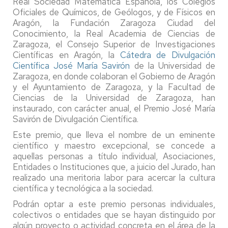
Real Sociedad Matemática Española, los Colegios
Oficiales de Químicos, de Geólogos, y de Físicos en
Aragón, la Fundación Zaragoza Ciudad del
Conocimiento, la Real Academia de Ciencias de
Zaragoza, el Consejo Superior de Investigaciones
Científicas en Aragón, la
Cátedra de Divulgación
Científica José María Savirón
de la Universidad de
Zaragoza, en donde colaboran el Gobierno de Aragón
y el Ayuntamiento de Zaragoza, y la Facultad de
Ciencias de la Universidad de Zaragoza, han
instaurado, con carácter anual, el Premio José María
Savirón de Divulgación Científica.
Este premio, que lleva el nombre de un eminente
científico y maestro excepcional, se concede a
aquellas personas a título individual, Asociaciones,
Entidades o Instituciones que, a juicio del Jurado, han
realizado una meritoria labor para acercar la cultura
científica y tecnológica a la sociedad.
Podrán optar a este premio personas individuales,
colectivos o entidades que se hayan distinguido por
algún proyecto o actividad concreta en el área de la