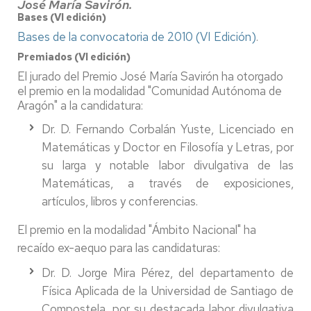
José María Savirón.
Bases (VI edición)
Bases de la convocatoria de 2010 (VI Edición)
.
Premiados (VI edición)
El jurado del Premio José María Savirón ha otorgado
el premio en la modalidad "Comunidad Autónoma de
Aragón" a la candidatura:
Dr. D. Fernando Corbalán Yuste, Licenciado en
Matemáticas y Doctor en Filosofía y Letras, por
su larga y notable labor divulgativa de las
Matemáticas, a través de exposiciones,
artículos, libros y conferencias.
El premio en la modalidad "Ámbito Nacional" ha
recaído ex-aequo para las candidaturas:
Dr. D. Jorge Mira Pérez, del departamento de
Física Aplicada de la Universidad de Santiago de
Compostela, por su destacada labor divulgativa