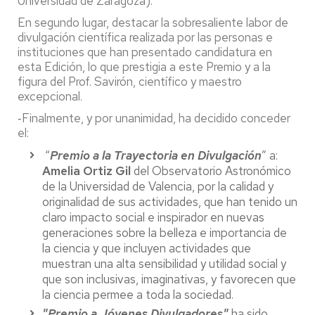
Universidad de Zaragoza).
En segundo lugar, destacar la sobresaliente labor de
divulgación científica realizada por las personas e
instituciones que han presentado candidatura en
esta Edición, lo que prestigia a este Premio y a la
figura del Prof. Savirón, científico y maestro
excepcional.
‐Finalmente, y por unanimidad, ha decidido conceder
el:
“
Premio a la Trayectoria en Divulgación
” a:
Amelia Ortiz Gil
del Observatorio Astronómico
de la Universidad de Valencia, por la calidad y
originalidad de sus actividades, que han tenido un
claro impacto social e inspirador en nuevas
generaciones sobre la belleza e importancia de
la ciencia y que incluyen actividades que
muestran una alta sensibilidad y utilidad social y
que son inclusivas, imaginativas, y favorecen que
la ciencia permee a toda la sociedad.
"Premio a Jóvenes Divulgadores"
ha sido