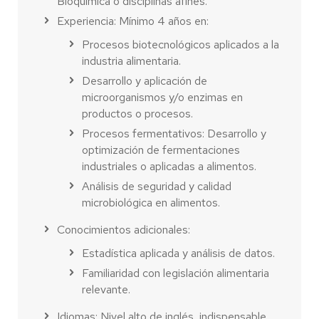
Bioquímica o disciplinas afines.
Experiencia: Mínimo 4 años en:
Procesos biotecnológicos aplicados a la
industria alimentaria.
Desarrollo y aplicación de
microorganismos y/o enzimas en
productos o procesos.
Procesos fermentativos: Desarrollo y
optimización de fermentaciones
industriales o aplicadas a alimentos.
Análisis de seguridad y calidad
microbiológica en alimentos.
Conocimientos adicionales:
Estadística aplicada y análisis de datos.
Familiaridad con legislación alimentaria
relevante.
Idiomas: Nivel alto de inglés, indispensable