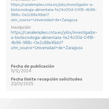
https://canalempleo.cnta.es/jobs/investigador-a-
biotecnologia-alimentaria-fe24c00d-0418-4b96-
988c-0e2c88e16bb1?
utm_source=Universidad+de+Zaragoza
Inscripción:
https://canalempleo.cnta.es/jobs/investigador-
a-biotecnologia-alimentaria-fe24c00d-0418-
4b96-988c-0e2c88e16bb1?
utm_source=Universidad+de+Zaragoza
Fecha de publicación
11/12/2024
Fecha límite recepción solicitudes
20/01/2025