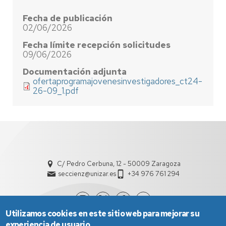
Fecha de publicación
02/06/2026
Fecha límite recepción solicitudes
09/06/2026
Documentación adjunta
ofertaprogramajovenesinvestigadores_ct24-
26-09_1.pdf
C/ Pedro Cerbuna, 12 - 50009 Zaragoza
seccienz@unizar.es
+34 976 761 294
Utilizamos cookies en este sitio web para mejorar su
experiencia de usuario.