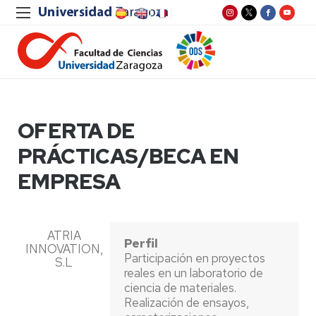
OFERTA DE
PRÁCTICAS/BECA EN
EMPRESA
ATRIA
Perfil
INNOVATION,
Participación en proyectos
S.L
reales en un laboratorio de
ciencia de materiales.
Realización de ensayos,