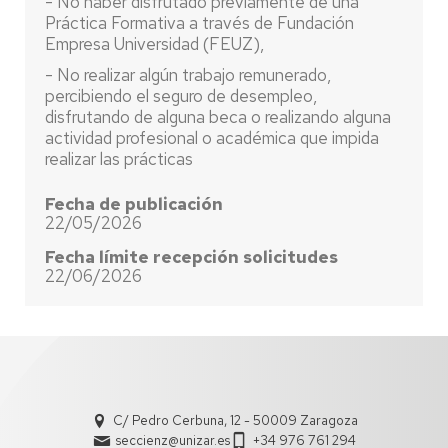
- No haber disfrutado previamente de una
Práctica Formativa a través de Fundación
Empresa Universidad (FEUZ),
- No realizar algún trabajo remunerado,
percibiendo el seguro de desempleo,
disfrutando de alguna beca o realizando alguna
actividad profesional o académica que impida
realizar las prácticas
Fecha de publicación
22/05/2026
Fecha límite recepción solicitudes
22/06/2026
C/ Pedro Cerbuna, 12 - 50009 Zaragoza
seccienz@unizar.es
+34 976 761 294