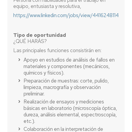
Persona con habilidades para el trabajo en
equipo, entusiasta y resolutiva,
https://www.linkedin.com/jobs/view/4416248114
Tipo de oportunidad
¿QUÉ HARÁS?
Las principales funciones consistirán en:
Apoyo en estudios de análisis de fallos en
materiales y componentes (mecánicos,
químicos y físicos).
Preparación de muestras: corte, pulido,
limpieza, macrografía y observación
preliminar.
Realización de ensayos y mediciones
básicas en laboratorio (microscopía óptica,
dureza, análisis elemental, espectroscopía,
etc.).
Colaboración en la interpretación de