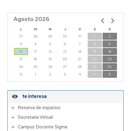
Agosto 2026
Paginación
L
M
M
J
V
S
D
27
28
29
30
31
1
2
3
4
5
6
7
8
9
10
11
12
13
14
15
16
17
18
19
20
21
22
23
24
25
26
27
28
29
30
31
1
2
3
4
5
6
te interesa
Reserva de espacios
Secretaría Virtual
Campus Docente Sigma