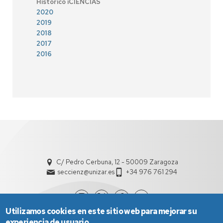
Histórico iCIENCIAS
2020
2019
2018
2017
2016
C/ Pedro Cerbuna, 12 - 50009 Zaragoza
seccienz@unizar.es
+34 976 761 294
Utilizamos cookies en este sitio web para mejorar su
experiencia de usuario.